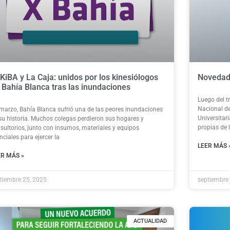
KiBA y La Caja: unidos por los kinesiólogos
Novedad
 Bahía Blanca tras las inundaciones
Luego del t
Nacional de
marzo, Bahía Blanca sufrió una de las peores inundaciones
Universitar
su historia. Muchos colegas perdieron sus hogares y
propias de l
sultorios, junto con insumos, materiales y equipos
nciales para ejercer la
LEER MÁS 
ER MÁS »
tiembre 25, 2025
septiembre
ACTUALIDAD