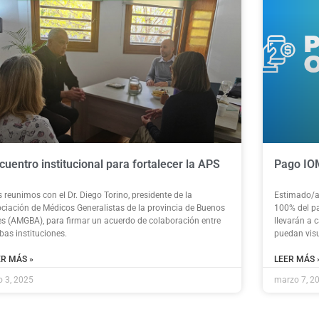
cuentro institucional para fortalecer la APS
Pago IO
 reunimos con el Dr. Diego Torino, presidente de la
Estimado/a 
ciación de Médicos Generalistas de la provincia de Buenos
100% del pa
es (AMGBA), para firmar un acuerdo de colaboración entre
llevarán a 
as instituciones.
puedan visu
ER MÁS »
LEER MÁS 
io 3, 2025
marzo 7, 2