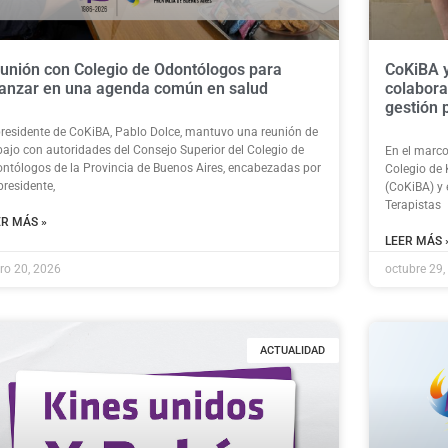
unión con Colegio de Odontólogos para
CoKiBA y
anzar en una agenda común en salud
colabora
gestión 
presidente de CoKiBA, Pablo Dolce, mantuvo una reunión de
bajo con autoridades del Consejo Superior del Colegio de
En el marco
ntólogos de la Provincia de Buenos Aires, encabezadas por
Colegio de 
presidente,
(CoKiBA) y 
Terapistas
ER MÁS »
LEER MÁS 
ro 20, 2026
octubre 29,
ACTUALIDAD