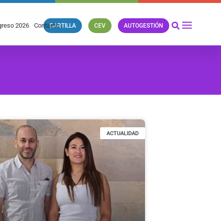
reso 2026
Contacto
CARTILLA
CEV
AUTOGESTIÓN
ACTUALIDAD