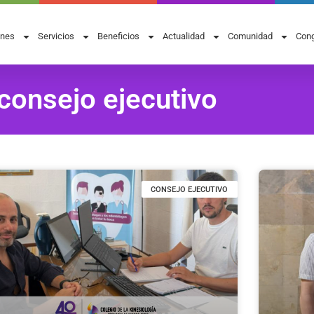
ones
Servicios
Beneficios
Actualidad
Comunidad
Cong
consejo ejecutivo
CONSEJO EJECUTIVO