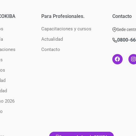
COKIBA
Para Profesionales.
Contacto
os
Capacitaciones y cursos
Sede centr
la
Actualidad
0800-66
aciones
Contacto
os
ios
dad
dad
so 2026
to