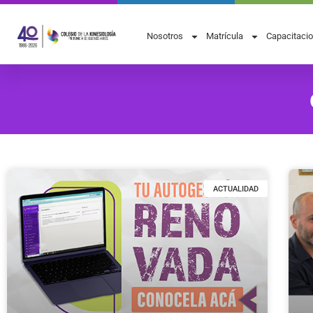
Nosotros
Matrícula
Capacitaci
ACTUALIDAD