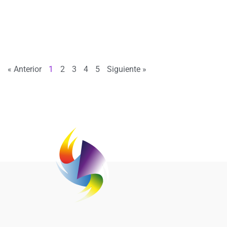
« Anterior
1
2
3
4
5
Siguiente »