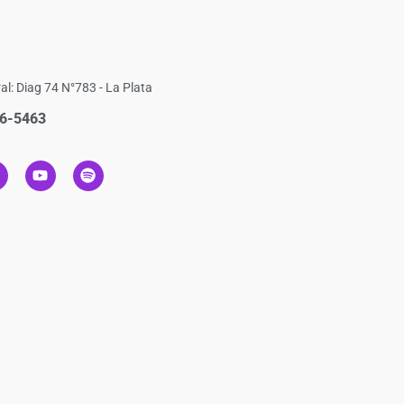
al: Diag 74 N°783 - La Plata
6-5463