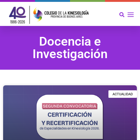
Docencia e
Investigación
ACTUALIDAD