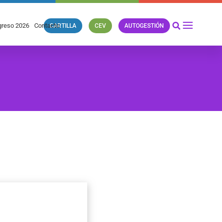
reso 2026
Contacto
CARTILLA
CEV
AUTOGESTIÓN