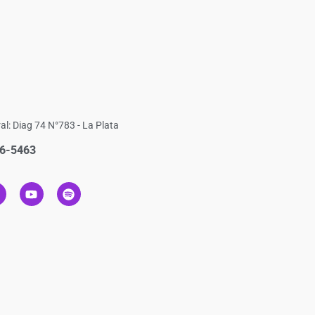
al: Diag 74 N°783 - La Plata
6-5463