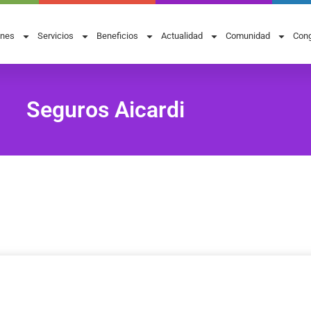
ones
Servicios
Beneficios
Actualidad
Comunidad
Cong
Seguros Aicardi