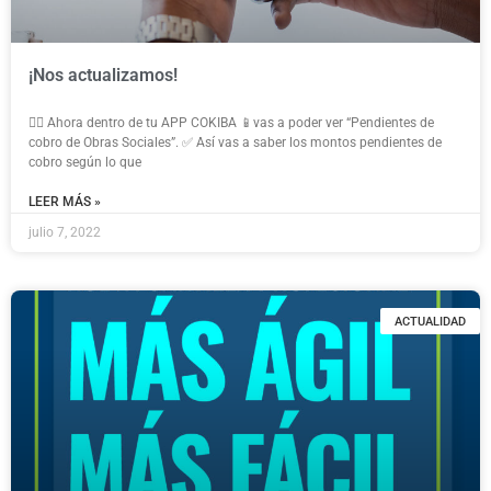
¡Nos actualizamos!
👉🏼 Ahora dentro de tu APP COKIBA 📱vas a poder ver “Pendientes de
cobro de Obras Sociales”. ✅ Así vas a saber los montos pendientes de
cobro según lo que
LEER MÁS »
julio 7, 2022
ACTUALIDAD