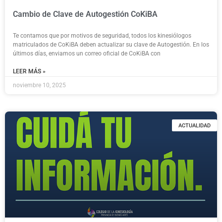
Cambio de Clave de Autogestión CoKiBA
Te contamos que por motivos de seguridad, todos los kinesiólogos
matriculados de CoKiBA deben actualizar su clave de Autogestión. En los
últimos días, enviamos un correo oficial de CoKiBA con
LEER MÁS »
noviembre 10, 2025
ACTUALIDAD