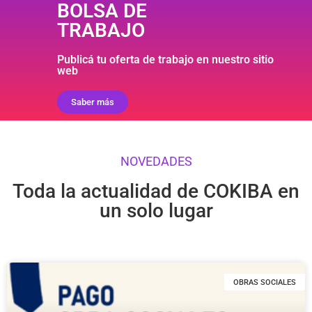
BOLSA DE
TRABAJO
Publicá tu oferta de trabajo en nuestro sitio
web
Saber más
NOVEDADES
Toda la actualidad de COKIBA en
un solo lugar
OBRAS SOCIALES