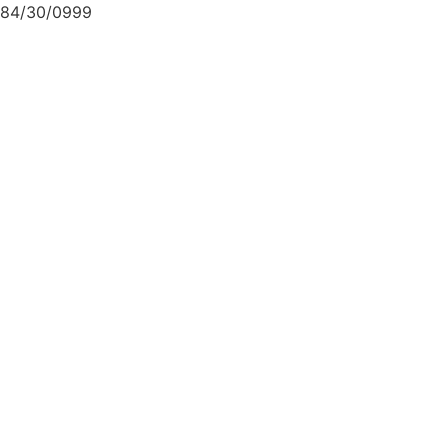
84/30/0999