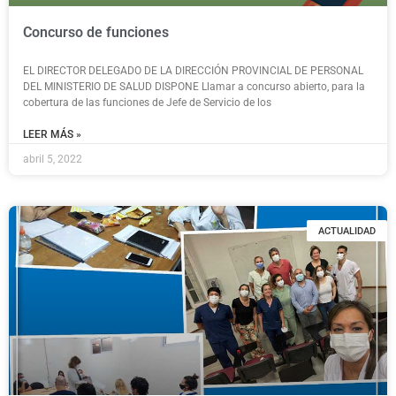
Concurso de funciones
EL DIRECTOR DELEGADO DE LA DIRECCIÓN PROVINCIAL DE PERSONAL
DEL MINISTERIO DE SALUD DISPONE Llamar a concurso abierto, para la
cobertura de las funciones de Jefe de Servicio de los
LEER MÁS »
abril 5, 2022
ACTUALIDAD