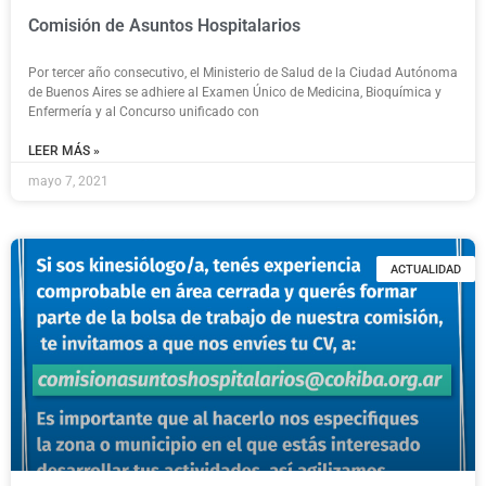
Comisión de Asuntos Hospitalarios
Por tercer año consecutivo, el Ministerio de Salud de la Ciudad Autónoma
de Buenos Aires se adhiere al Examen Único de Medicina, Bioquímica y
Enfermería y al Concurso unificado con
LEER MÁS »
mayo 7, 2021
ACTUALIDAD