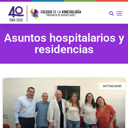
Asuntos hospitalarios y
residencias
ACTUALIDAD