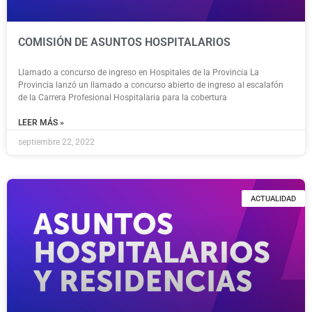
COMISIÓN DE ASUNTOS HOSPITALARIOS
Llamado a concurso de ingreso en Hospitales de la Provincia La
Provincia lanzó un llamado a concurso abierto de ingreso al escalafón
de la Carrera Profesional Hospitalaria para la cobertura
LEER MÁS »
septiembre 22, 2022
ACTUALIDAD