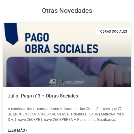
Otras Novedades
OBRAS SOCIALES
Julio. Pago n°3 – Obras Sociales
A continuación te compartimos el listado de las Obras Sociales que YA
SE ENCUENTRAN ACREDITADAS en sus cuentas. CASA | abril-26APRES
S.A. | mayo-26OSPE | mayo-26OSPEPBA – Personal de Escribanias
LEER MÁS »