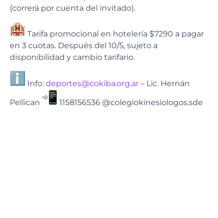
(correrá por cuenta del invitado).
Tarifa promocional en hotelería $7290 a pagar
en 3 cuotas. Después del 10/5, sujeto a
disponibilidad y cambio tarifario.
Info:
deportes@cokiba.org.ar
– Lic. Hernán
Pellican
1158156536 @colegiokinesiologos.sde