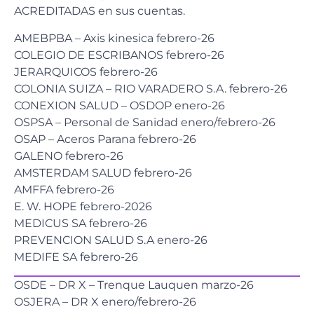
ACREDITADAS en sus cuentas.
AMEBPBA – Axis kinesica febrero-26
COLEGIO DE ESCRIBANOS febrero-26
JERARQUICOS febrero-26
COLONIA SUIZA – RIO VARADERO S.A. febrero-26
CONEXION SALUD – OSDOP enero-26
OSPSA – Personal de Sanidad enero/febrero-26
OSAP – Aceros Parana febrero-26
GALENO febrero-26
AMSTERDAM SALUD febrero-26
AMFFA febrero-26
E. W. HOPE febrero-2026
MEDICUS SA febrero-26
PREVENCION SALUD S.A enero-26
MEDIFE SA febrero-26
OSDE – DR X – Trenque Lauquen marzo-26
OSJERA – DR X enero/febrero-26