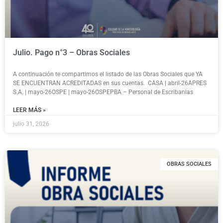
Julio. Pago n°3 – Obras Sociales
A continuación te compartimos el listado de las Obras Sociales que YA
SE ENCUENTRAN ACREDITADAS en sus cuentas. CASA | abril-26APRES
S.A. | mayo-26OSPE | mayo-26OSPEPBA – Personal de Escribanias
LEER MÁS »
julio 31, 2026
OBRAS SOCIALES