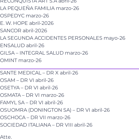
RECONQUISTA ART S.A abril-26
LA PEQUEÑA FAMILIA marzo-26
OSPEDYC marzo-26
E. W. HOPE abril-2026
SANCOR abril-2026
LA SEGUNDA ACCIDENTES PERSONALES mayo-26
ENSALUD abril-26
GILSA – INTEGRAL SALUD marzo-26
OMINT marzo-26
SANTE MEDICAL – DR X abril-26
OSAM – DR VI abril-26
OSETYA – DR VI abril-26
OSMATA – DR VI marzo-26
FAMYL SA – DR VI abril-26
OSUOMRA (DONINGTON SA) – DR VI abril-26
OSCHOCA – DR VII marzo-26
SOCIEDAD ITALIANA – DR VIII abril-26
Atte.