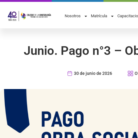
Nosotros
Matrícula
Capacitaci
Junio. Pago n°3 – O
30 de junio de 2026
O