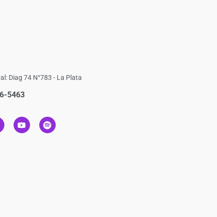
al: Diag 74 N°783 - La Plata
6-5463