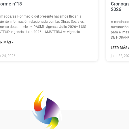
forme n°18
Cronogra
2026
imados/as Por medio del presente hacemos llegar la
uiente información relacionada con las Obras Sociales:
A continuac
ento de aranceles – DASMI: vigencia Julio 2026– LUIS
facturació
TEUR: vigencia Julio 2026– AMSTERDAM: vigencia
para el me
DE HORARIO
ER MÁS »
LEER MÁS 
io 24, 2026
julio 22, 20