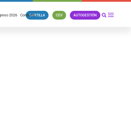
reso 2026
Contacto
CARTILLA
CEV
AUTOGESTIÓN