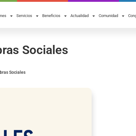
ones
Servicios
Beneficios
Actualidad
Comunidad
Cong
bras Sociales
bras Sociales