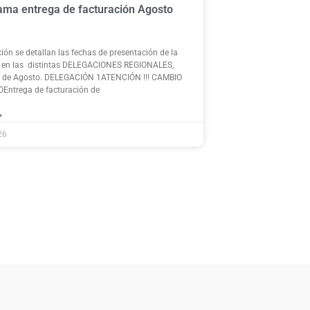
ma entrega de facturación Agosto
ión se detallan las fechas de presentación de la
n en las distintas DELEGACIONES REGIONALES,
s de Agosto. DELEGACIÓN 1ATENCIÓN !!! CAMBIO
Entrega de facturación de
»
26