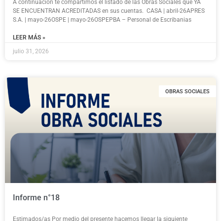
A continuación te compartimos el listado de las Obras Sociales que YA
SE ENCUENTRAN ACREDITADAS en sus cuentas. CASA | abril-26APRES
S.A. | mayo-26OSPE | mayo-26OSPEPBA – Personal de Escribanias
LEER MÁS »
julio 31, 2026
OBRAS SOCIALES
Informe n°18
Estimados/as Por medio del presente hacemos llegar la siguiente