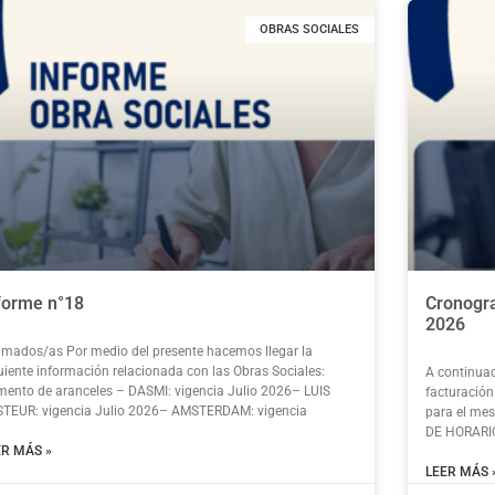
OBRAS SOCIALES
forme n°18
Cronogra
2026
imados/as Por medio del presente hacemos llegar la
uiente información relacionada con las Obras Sociales:
A continuac
ento de aranceles – DASMI: vigencia Julio 2026– LUIS
facturació
TEUR: vigencia Julio 2026– AMSTERDAM: vigencia
para el me
DE HORARIO
ER MÁS »
LEER MÁS 