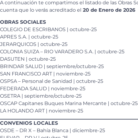
A continuación te compartimos el listado de las Obras S
cuenta que lo verás acreditado el
20 de Enero de 2026
OBRAS SOCIALES
COLEGIO DE ESCRIBANOS | octubre-25
APRES S.A. | octubre-25
JERARQUICOS | octubre-25
COLONIA SUIZA – RIO VARADERO S.A. | octubre-25
DASUTEN | octubre-25
BRINDAR SALUD | septiembre/octubre-25
SAN FRANCISCO ART | noviembre-25
OSPSA – Personal de Sanidad | octubre-25
FEDERADA SALUD | noviembre-25
OSETRA | septiembre/octubre-25
OSCAP Capitanes Buques Marina Mercante | octubre-25
LA HOLANDO ART | noviembre-25
CONVENIOS LOCALES
OSDE – DR X – Bahía Blanca | diciembre-25
ELEVAR – DR V | octubre-25