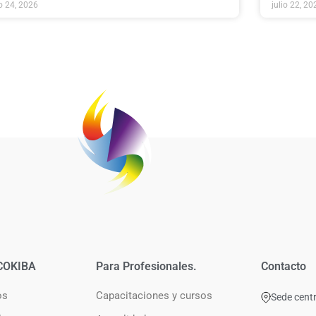
io 24, 2026
julio 22, 20
COKIBA
Para Profesionales.
Contacto
os
Capacitaciones y cursos
Sede centr