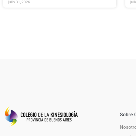
julio 31, 2026
jul
Sobre 
Nosotr