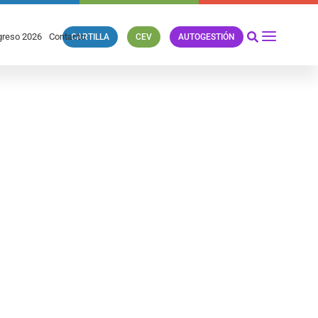
reso 2026
Contacto
CARTILLA
CEV
AUTOGESTIÓN