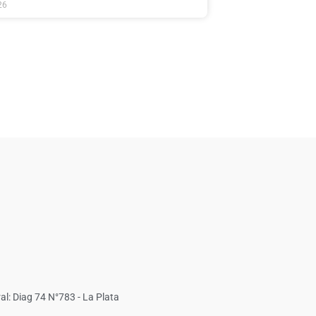
26
al: Diag 74 N°783 - La Plata