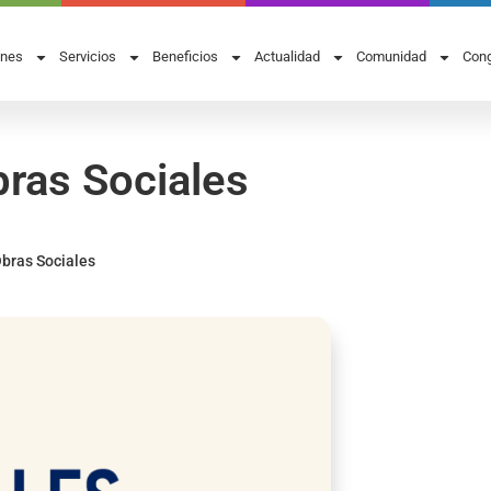
ones
Servicios
Beneficios
Actualidad
Comunidad
Cong
bras Sociales
bras Sociales