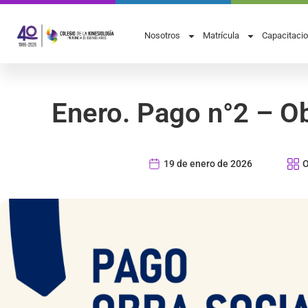
Nosotros
Matrícula
Capacitaci
Enero. Pago n°2 – O
19 de enero de 2026
O