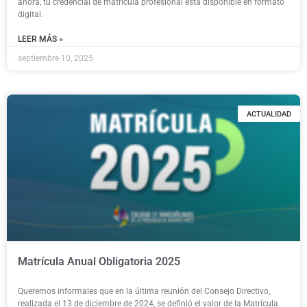
ahora, tu credencial de matrícula profesional está disponible en formato
digital.
LEER MÁS »
septiembre 10, 2025
ACTUALIDAD
Matrícula Anual Obligatoria 2025
Queremos informales que en la última reunión del Consejo Directivo,
realizada el 13 de diciembre de 2024, se definió el valor de la Matrícula