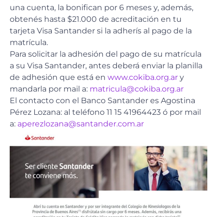
una cuenta, la bonifican por 6 meses y, además,
obtenés hasta $21.000 de acreditación en tu
tarjeta Visa Santander si la adherís al pago de la
matrícula.
Para solicitar la adhesión del pago de su matrícula
a su Visa Santander, antes deberá enviar la planilla
de adhesión que está en
www.cokiba.org.ar
y
mandarla por mail a:
matricula@cokiba.org.ar
El contacto con el Banco Santander es Agostina
Pérez Lozana: al teléfono 11 15 41964423 ó por mail
a:
aperezlozana@santander.com.ar