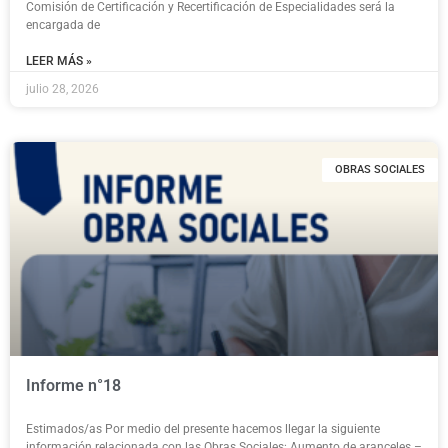
Comisión de Certificación y Recertificación de Especialidades será la
encargada de
LEER MÁS »
julio 28, 2026
OBRAS SOCIALES
Informe n°18
Estimados/as Por medio del presente hacemos llegar la siguiente
información relacionada con las Obras Sociales: Aumento de aranceles –