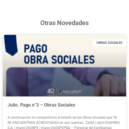
Otras Novedades
OBRAS SOCIALES
Julio. Pago n°3 – Obras Sociales
A continuación te compartimos el listado de las Obras Sociales que YA
SE ENCUENTRAN ACREDITADAS en sus cuentas. CASA | abril-26APRES
S.A. | mayo-26OSPE | mayo-26OSPEPBA – Personal de Escribanias