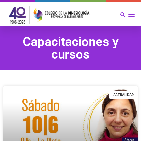
Capacitaciones y
cursos
ACTUALIDAD