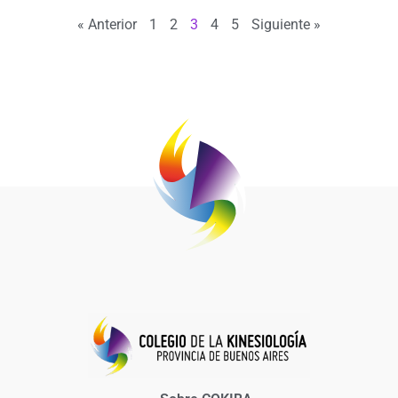
« Anterior
1
2
3
4
5
Siguiente »