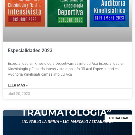
Especialidades 2023
Especialidad en Kinesiología Deportivamas info 👉🏻 Acá Especialidad en
Kinesiología y Fisiatría Intensivista mas info 👉🏻 Acá Especialidad en
Auditoria Kinefisiatricamas info 👉🏻 Acá
LEER MÁS »
abril 20, 2023
ACTUALIDAD