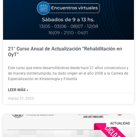
21° Curso Anual de Actualización “Rehabilitación en
OyT”
Este curso que viene desarrollándose desde hace 21 años consecutivos y
de manera ininterrumpida, ha dado origen en el año 2008 a la Carrera de
Especialización en Kinesiología y Fisiatría
LEER MÁS »
marzo 31, 2023
ACTUALIDAD