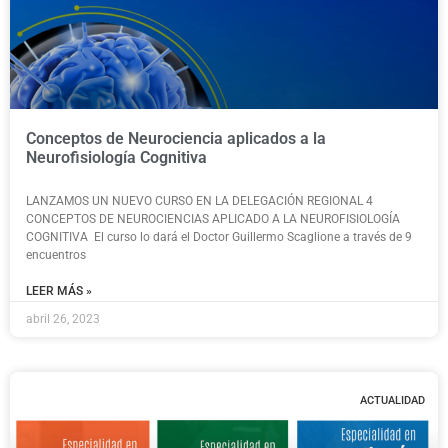
Conceptos de Neurociencia aplicados a la
Neurofisiología Cognitiva
LANZAMOS UN NUEVO CURSO EN LA DELEGACIÓN REGIONAL 4
CONCEPTOS DE NEUROCIENCIAS APLICADO A LA NEUROFISIOLOGÍA
COGNITIVA El curso lo dará el Doctor Guillermo Scaglione a través de 9
encuentros
LEER MÁS »
abril 26, 2023
ACTUALIDAD