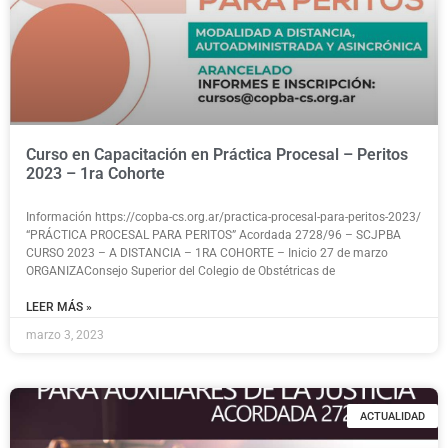
Curso en Capacitación en Práctica Procesal – Peritos
2023 – 1ra Cohorte
Información https://copba-cs.org.ar/practica-procesal-para-peritos-2023/
“PRÁCTICA PROCESAL PARA PERITOS” Acordada 2728/96 – SCJPBA
CURSO 2023 – A DISTANCIA – 1RA COHORTE – Inicio 27 de marzo
ORGANIZAConsejo Superior del Colegio de Obstétricas de
LEER MÁS »
marzo 3, 2023
ACTUALIDAD