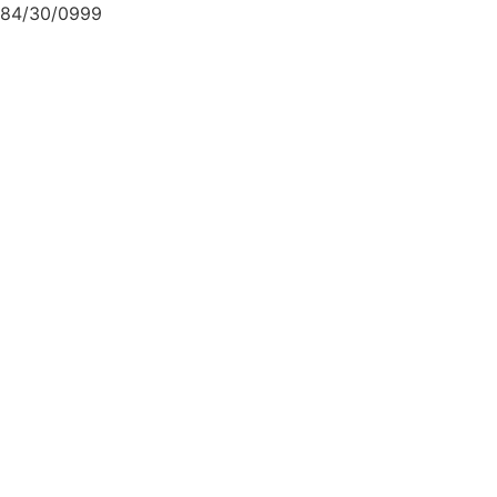
84/30/0999