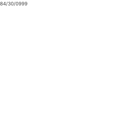
84/30/0999