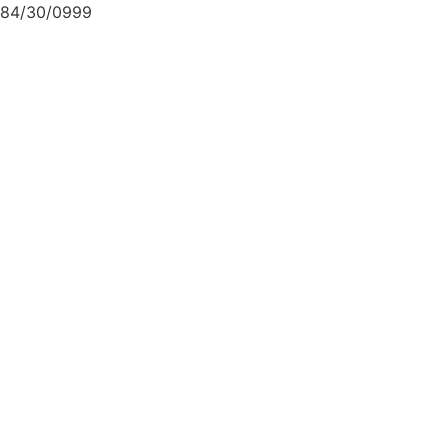
84/30/0999